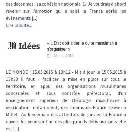
des décennies : sa cohésion nationale. 1/ Je voudrais d’abord
revenir sur l’émotion qui a saisi la France après les
événements [...]
Lire la suite...
« L’Etat doit aider le culte musulman à
s’organiser »
15 mai 2015
LE MONDE | 15.05.2015 à 13h12 • Mis à jour le 15.05.2015 à
13h38 Il faut « faciliter la mise en place sur tout le
territoire, en appui des organisations musulmanes
concernées et sous contrôle préfectoral, d’un
enseignement supérieur de théologie musulmane à
destination, notamment, des imams de France ».Séverin
Millet Au lendemain des attentats de janvier, la France a
ouvert les yeux sur l’un des plus grands défis auxquels elle
est [...]