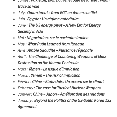
trace sa voie
July :
Oman breaks from GCC on Yemen conflict
Juin
:
Egypte : Un régime autoritaire
June :
The US energy pivot – A New Era for Energy
Security in Asia
Mai :
Négociations sur le nucléaire iranien
May :
What Putin Learned from Reagan
Avril :
Arabie Saoudite – Puissance régionale
April :
The Challenge of Countering Weapons of Mass
Destruction on the Korean Peninsula
Mars :
Yémen – Le risque d’implosion
March :
Yemen – The risk of implosion
Février :
Chine – Etats-Unis : Un accord sur le climat
February :
The case for Tactical Nuclear Weapons
Janvier :
Chine – Japon – Amélioration des relations
January :
Beyond the Politics of the US-South Korea 123
Agreement