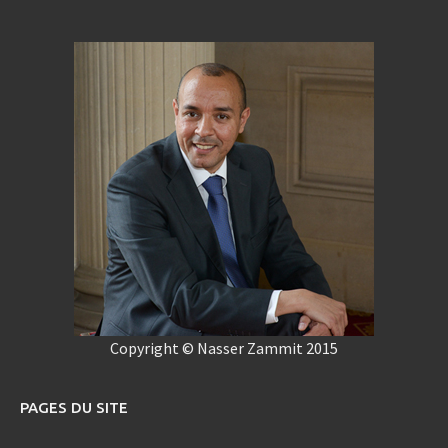
Copyright © Nasser Zammit 2015
PAGES DU SITE