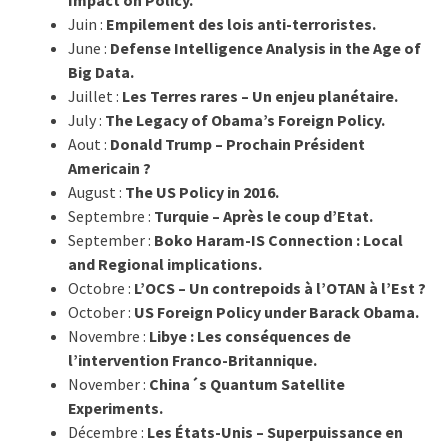
Juin :
Empilement des lois anti-terroristes.
June :
Defense Intelligence Analysis in the Age of
Big Data.
Juillet :
Les Terres rares – Un enjeu planétaire.
July :
The Legacy of Obama’s Foreign Policy.
Aout :
Donald Trump – Prochain Président
Americain ?
August :
The US Policy in 2016.
Septembre :
Turquie – Après le coup d’Etat.
September :
Boko Haram-IS Connection : Local
and Regional implications.
Octobre :
L’OCS – Un contrepoids à l’OTAN à l’Est ?
October :
US Foreign Policy under Barack Obama.
Novembre :
Libye : Les conséquences de
l’intervention Franco-Britannique.
November :
China´s Quantum Satellite
Experiments.
Décembre :
Les États-Unis – Superpuissance en