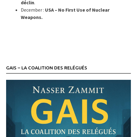
déclin
.
December :
USA – No First Use of Nuclear
Weapons.
GAIS – LA COALITION DES RELÉGUÉS