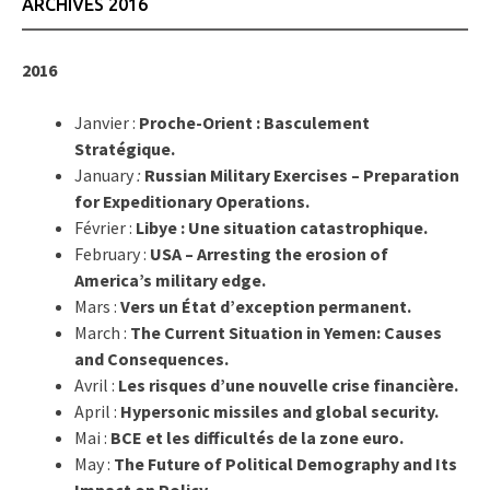
ARCHIVES 2016
2016
Janvier :
Proche-Orient : Basculement
Stratégique.
January
:
Russian Military Exercises – Preparation
for Expeditionary Operations.
Février :
Libye : Une situation catastrophique.
February :
USA – Arresting the erosion of
America’s military edge.
Mars :
Vers un État d’exception permanent.
March :
The Current Situation in Yemen: Causes
and Consequences.
Avril :
Les risques d’une nouvelle crise financière.
April :
Hypersonic missiles and global security.
Mai :
BCE et les difficultés de la zone euro.
May :
The Future of Political Demography and Its
Impact on Policy.