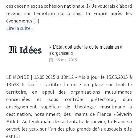
des décennies : sa cohésion nationale. 1/ Je voudrais d’abord
revenir sur l’émotion qui a saisi la France après les
événements [...]
Lire la suite...
« L’Etat doit aider le culte musulman à
s’organiser »
15 mai 2015
LE MONDE | 15.05.2015 à 13h12 • Mis à jour le 15.05.2015 à
13h38 Il faut « faciliter la mise en place sur tout le
territoire, en appui des organisations musulmanes
concernées et sous contrôle préfectoral, d’un
enseignement supérieur de théologie musulmane à
destination, notamment, des imams de France ».Séverin
Millet Au lendemain des attentats de janvier, la France a
ouvert les yeux sur l’un des plus grands défis auxquels elle
est [...]