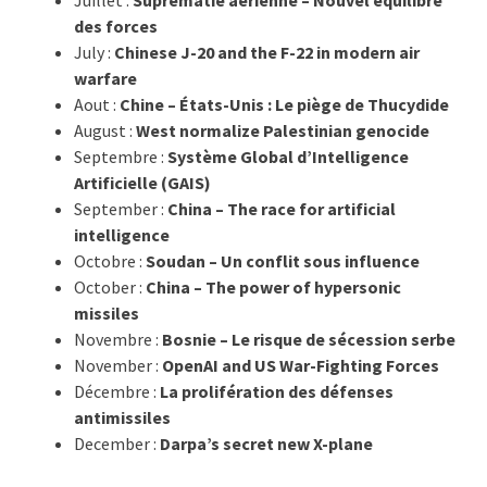
des forces
July :
Chinese J-20 and the F-22 in modern air
warfare
Aout :
Chine – États-Unis : Le piège de Thucydide
August :
West normalize Palestinian genocide
Septembre :
Système Global d’Intelligence
Artificielle (GAIS)
September :
China – The race for artificial
intelligence
Octobre :
Soudan – Un conflit sous influence
October :
China – The power of hypersonic
missiles
Novembre :
Bosnie – Le risque de sécession serbe
November :
OpenAI and US War-Fighting Forces
Décembre :
La prolifération des défenses
antimissiles
December :
Darpa’s secret new X-plane