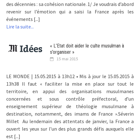
des décennies : sa cohésion nationale. 1/ Je voudrais d’abord
revenir sur l’émotion qui a saisi la France après les
événements [...]
Lire la suite...
« L’Etat doit aider le culte musulman à
s’organiser »
15 mai 2015
LE MONDE | 15.05.2015 à 13h12 • Mis à jour le 15.05.2015 à
13h38 Il faut « faciliter la mise en place sur tout le
territoire, en appui des organisations musulmanes
concernées et sous contrôle préfectoral, d’un
enseignement supérieur de théologie musulmane à
destination, notamment, des imams de France ».Séverin
Millet Au lendemain des attentats de janvier, la France a
ouvert les yeux sur l’un des plus grands défis auxquels elle
est [...]