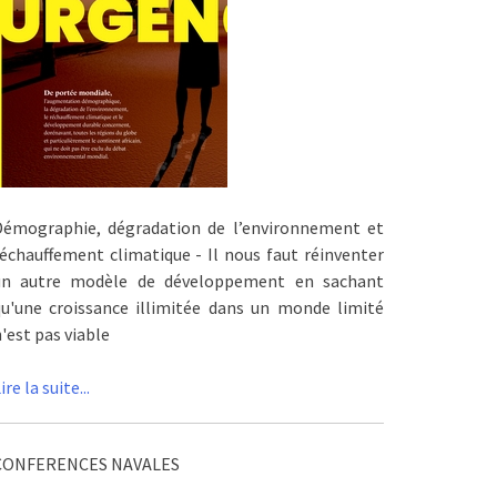
Démographie, dégradation de l’environnement et
échauffement climatique - Il nous faut réinventer
un autre modèle de développement en sachant
qu'une croissance illimitée dans un monde limité
'est pas viable
ire la suite...
CONFERENCES NAVALES