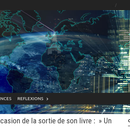
.
ENCES
REFLEXIONS
asion de la sortie de son livre : » Un