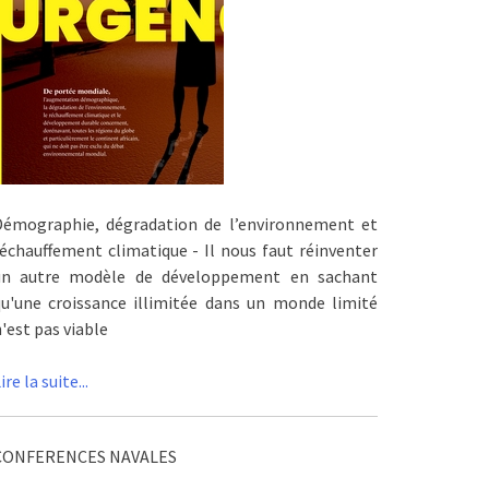
Démographie, dégradation de l’environnement et
échauffement climatique - Il nous faut réinventer
un autre modèle de développement en sachant
qu'une croissance illimitée dans un monde limité
'est pas viable
ire la suite...
CONFERENCES NAVALES