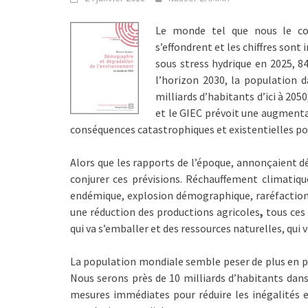
Le monde tel que nous le con
s’effondrent et les chiffres sont
sous stress hydrique en 2025, 8
l’horizon 2030, la population d
milliards d’habitants d’ici à 205
et le GIEC prévoit une augmentat
conséquences catastrophiques et existentielles po
Alors que les rapports de l’époque, annonçaient déj
conjurer ces prévisions. Réchauffement climatique
endémique, explosion démographique, raréfaction
une réduction des productions agricoles
,
tous ces
qui va s’emballer et des ressources naturelles, qui 
La population mondiale semble peser de plus en pl
Nous serons près de 10 milliards d’habitants dan
mesures immédiates pour réduire les inégalités e