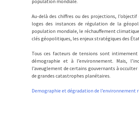
population mondiale.
Au-delà des chiffres ou des projections, l’objecti
loges des instances de régulation de la géopol
population mondiale, le réchauffement climatique 
clés géopolitiques, les enjeux stratégiques des Éta
Tous ces facteurs de tensions sont intimement li
démographie et à l’environnement. Mais, l’i
l’aveuglement de certains gouvernants à occulter c
de grandes catastrophes planétaires.
Demographie et dégradation de l’environnement r