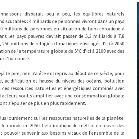
naissons disparait peu à peu, les équilibres naturels
 indiscutables : 4 milliards de personnes vivront dans un pays
40 millions de personnes en situation de faim chronique à
ans les pays pauvres devrait passer de 5,3 milliards à 7,8
0, 250 millions de réfugiés climatiques envisagés d’ici à 2050
ion de la température globale de 5°C d’ici à 2100 avec des
ur l’humanité.
à le pire, rien n’a été entrepris au début de ce siècle, pour
, acidification et hausse du niveau des océans, pollution
 des ressources naturelles et énergétiques combinés avec
 facteurs vont s’amplifier avec une consommation globale
vont s’épuiser de plus en plus rapidement.
us lourdement sur les ressources naturelles de la planète.
s le monde en 2050. Cela implique de mettre en œuvre des
t pouvoir subvenir aux besoins vitaux de l’ensemble de la