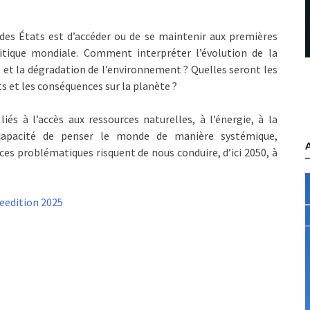
f des États est d’accéder ou de se maintenir aux premières
itique mondiale. Comment interpréter l’évolution de la
et la dégradation de l’environnement ? Quelles seront les
ts et les conséquences sur la planète ?
és à l’accès aux ressources naturelles, à l’énergie, à la
ncapacité de penser le monde de manière systémique,
es problématiques risquent de nous conduire, d’ici 2050, à
eedition 2025